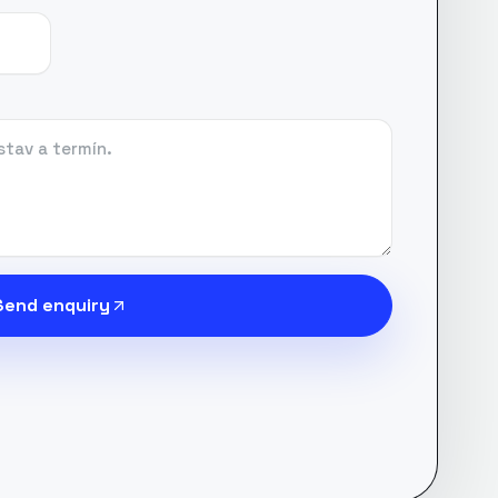
Send enquiry