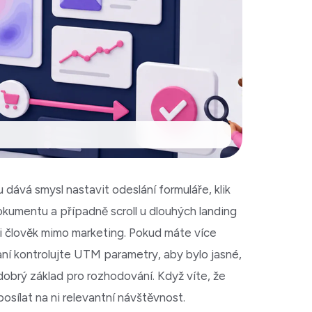
dává smysl nastavit odeslání formuláře, klik
 dokumentu a případně scroll u dlouhých landing
 i člověk mimo marketing. Pokud máte více
paní kontrolujte UTM parametry, aby bylo jasné,
dobrý základ pro rozhodování. Když víte, že
 posílat na ni relevantní návštěvnost.