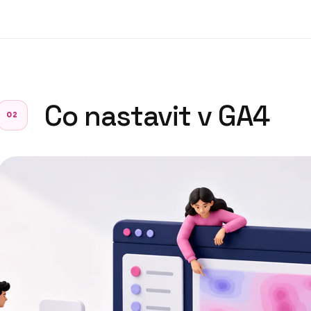
Co nastavit v GA4
02