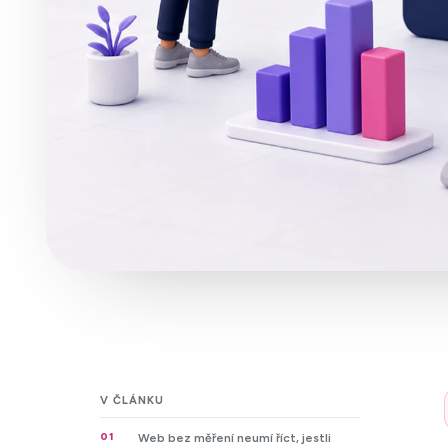
V ČLÁNKU
01
Web bez měření neumí říct, jestli