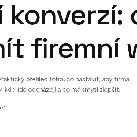
 konverzí: 
ít firemní
Praktický přehled toho, co nastavit, aby firma
 kde lidé odcházejí a co má smysl zlepšit.
ení