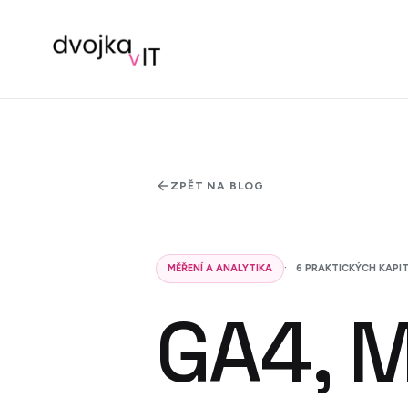
ZPĚT NA BLOG
MĚŘENÍ A ANALYTIKA
6
PRAKTICKÝCH KAPI
GA4, M