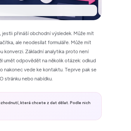
jestli přináší obchodní výsledek. Může mít
ačítka, ale neodesílat formuláře. Může mít
 konverzi. Základní analytika proto není
ěl umět odpovědět na několik otázek: odkud
 a co nakonec vede ke kontaktu. Teprve pak se
EO stránku nebo nabídku.
ozhodnutí, která chcete z dat dělat. Podle nich