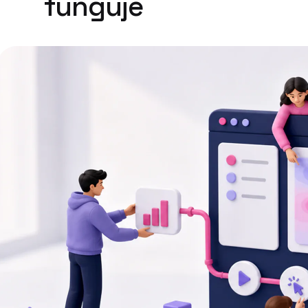
funguje