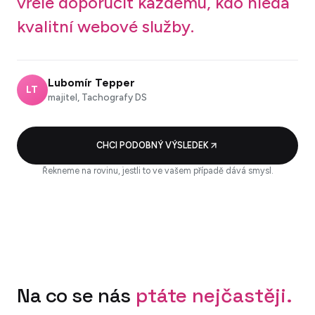
vřele doporučit každému, kdo hledá
kvalitní webové služby.
Lubomír Tepper
LT
majitel, Tachografy DS
CHCI PODOBNÝ VÝSLEDEK
Řekneme na rovinu, jestli to ve vašem případě dává smysl.
Na co se nás
ptáte nejčastěji.