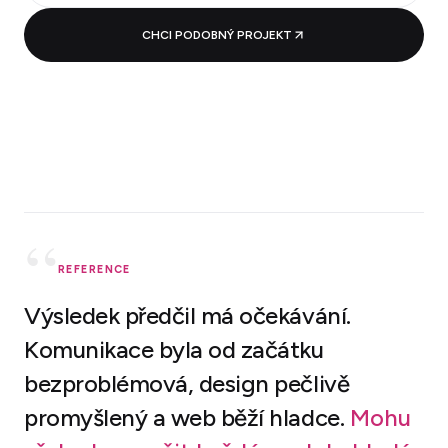
CHCI PODOBNÝ PROJEKT
“
REFERENCE
Výsledek předčil má očekávání.
Komunikace byla od začátku
bezproblémová, design pečlivě
promyšlený a web běží hladce.
Mohu