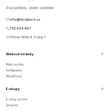
Dva pohledy. Jeden výsledek.
info@dvojkavit.cz
722 444 667
Příčná 1892/4, Praha 1
Webové stránky
Web na míru
Solidpixels
WordPress
E-shopy
E-shop na míru
Shoptet