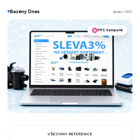
Bazény Dnes
Web + PPC
PPC kampaně
▲
VŠECHNY REFERENCE