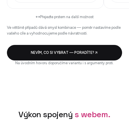
Přejeďte prstem na další možnost
Ve většině případů dává smysl kombinace — poměr nastavíme podle
vašeho cíle a vyhodnocujeme podle návratnosti.
NEVÍM, CO SI VYBRAT — PORADÍTE?
Na úvodním hovoru doporučíme variantu i s argumenty proti.
Výkon spojený
s webem.