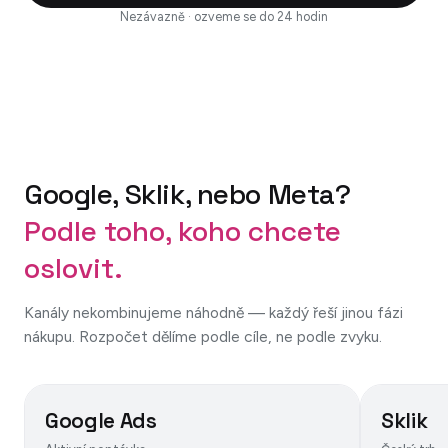
Nezávazně · ozveme se do 24 hodin
Google, Sklik, nebo Meta?
Podle toho, koho chcete
oslovit.
Kanály nekombinujeme náhodně — každý řeší jinou fázi
nákupu. Rozpočet dělíme podle cíle, ne podle zvyku.
Google Ads
Sklik