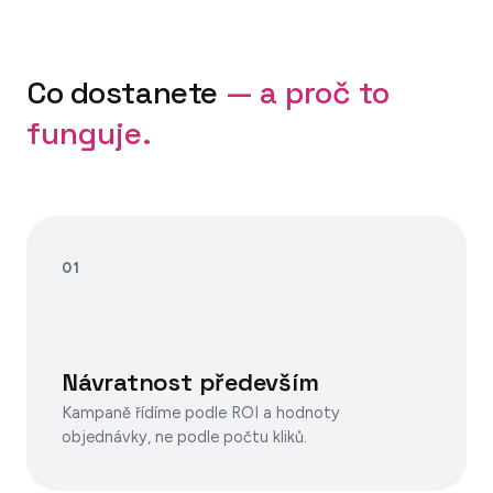
Co dostanete
— a proč to
funguje.
01
Návratnost především
Kampaně řídíme podle ROI a hodnoty
objednávky, ne podle počtu kliků.