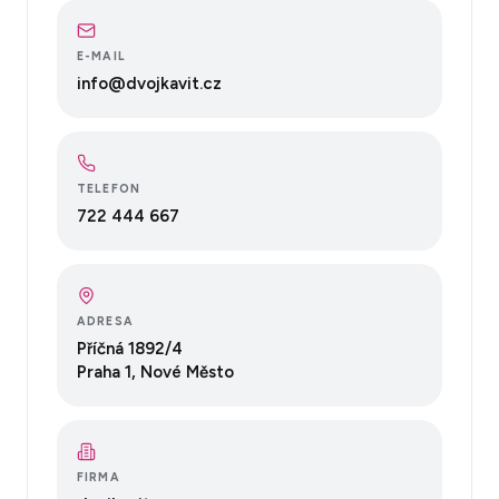
E-MAIL
info@dvojkavit.cz
TELEFON
722 444 667
ADRESA
Příčná 1892/4
Praha 1, Nové Město
FIRMA