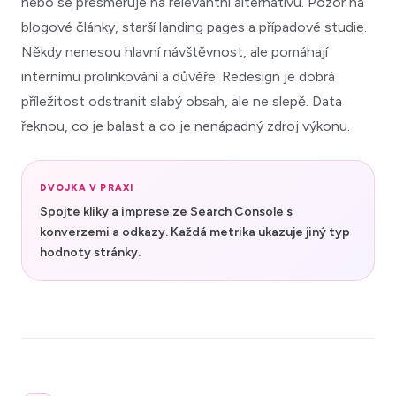
nebo se přesměruje na relevantní alternativu. Pozor na
blogové články, starší landing pages a případové studie.
Někdy nenesou hlavní návštěvnost, ale pomáhají
internímu prolinkování a důvěře. Redesign je dobrá
příležitost odstranit slabý obsah, ale ne slepě. Data
řeknou, co je balast a co je nenápadný zdroj výkonu.
DVOJKA V PRAXI
Spojte kliky a imprese ze Search Console s
konverzemi a odkazy. Každá metrika ukazuje jiný typ
hodnoty stránky.