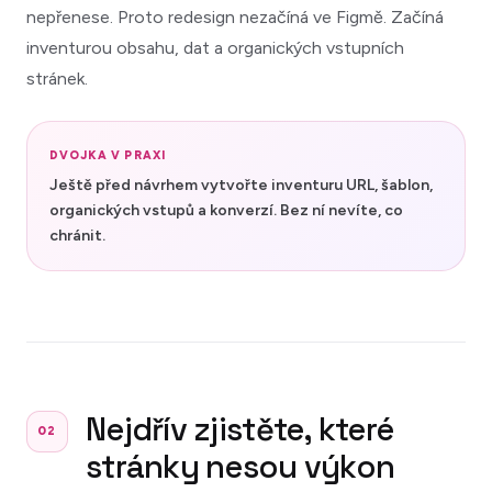
nepřenese. Proto redesign nezačíná ve Figmě. Začíná
inventurou obsahu, dat a organických vstupních
stránek.
DVOJKA V PRAXI
Ještě před návrhem vytvořte inventuru URL, šablon,
organických vstupů a konverzí. Bez ní nevíte, co
chránit.
Nejdřív zjistěte, které
02
stránky nesou výkon