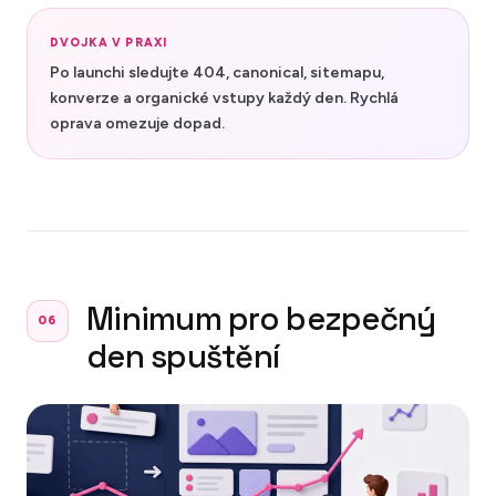
DVOJKA V PRAXI
Po launchi sledujte 404, canonical, sitemapu,
konverze a organické vstupy každý den. Rychlá
oprava omezuje dopad.
Minimum pro bezpečný
06
den spuštění