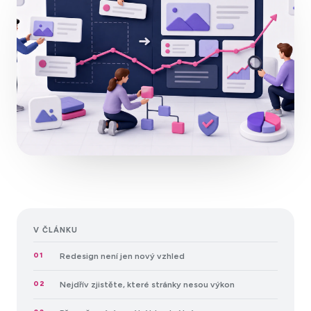
V ČLÁNKU
01
Redesign není jen nový vzhled
02
Nejdřív zjistěte, které stránky nesou výkon