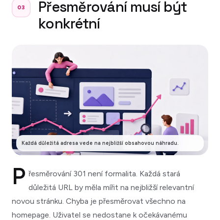
Přesměrování musí být
03
konkrétní
Každá důležitá adresa vede na nejbližší obsahovou náhradu.
P
řesměrování 301 není formalita. Každá stará
důležitá URL by měla mířit na nejbližší relevantní
novou stránku. Chyba je přesměrovat všechno na
homepage. Uživatel se nedostane k očekávanému