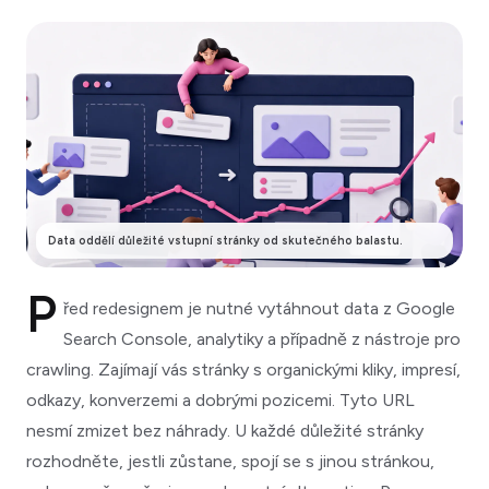
Data oddělí důležité vstupní stránky od skutečného balastu.
P
řed redesignem je nutné vytáhnout data z Google
Search Console, analytiky a případně z nástroje pro
crawling. Zajímají vás stránky s organickými kliky, impresí,
odkazy, konverzemi a dobrými pozicemi. Tyto URL
nesmí zmizet bez náhrady. U každé důležité stránky
rozhodněte, jestli zůstane, spojí se s jinou stránkou,