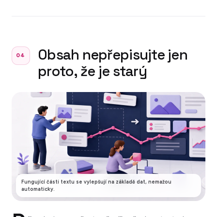
Obsah nepřepisujte jen
04
proto, že je starý
Fungující části textu se vylepšují na základě dat, nemažou
automaticky.