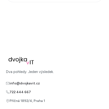
Dva pohledy. Jeden výsledek.
info@dvojkavit.cz
722 444 667
Příčná 1892/4, Praha 1