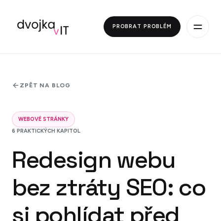
PROBRAT PROBLÉM
ZPĚT NA BLOG
WEBOVÉ STRÁNKY
6
PRAKTICKÝCH KAPITOL
Redesign webu
bez ztráty SEO: co
si pohlídat před