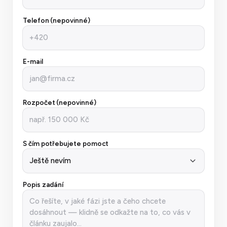
Telefon (nepovinné)
E-mail
Rozpočet (nepovinné)
S čím potřebujete pomoct
Popis zadání