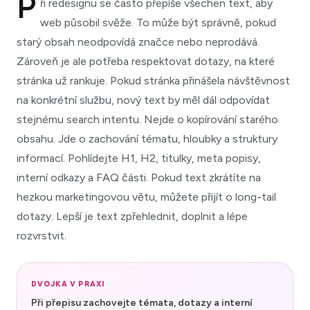
P
ři redesignu se často přepíše všechen text, aby
web působil svěže. To může být správně, pokud
starý obsah neodpovídá značce nebo neprodává.
Zároveň je ale potřeba respektovat dotazy, na které
stránka už rankuje. Pokud stránka přinášela návštěvnost
na konkrétní službu, nový text by měl dál odpovídat
stejnému search intentu. Nejde o kopírování starého
obsahu. Jde o zachování tématu, hloubky a struktury
informací. Pohlídejte H1, H2, titulky, meta popisy,
interní odkazy a FAQ části. Pokud text zkrátíte na
hezkou marketingovou větu, můžete přijít o long-tail
dotazy. Lepší je text zpřehlednit, doplnit a lépe
rozvrstvit.
DVOJKA V PRAXI
Při přepisu zachovejte témata, dotazy a interní