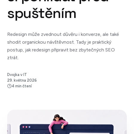
spuštěním
Redesign může zvednout důvěru i konverze, ale také
shodit organickou návštěvnost. Tady je praktický
postup, jak redesign připravit bez zbytečných SEO
ztrát.
Dvojka v IT
29. května 2026
4 min čtení