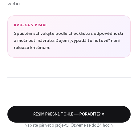
webu.
DVOJKA V PRAXI
Spuštění schvalujte podle checklistu s odpovědností
a možností návratu. Dojem „vypadá to hotově“ není
release kritérium.
ŘEŠÍM PŘESNĚ TOHLE — PORADÍTE?
Napište pár vět o projektu. Ozveme se do 24 hodin.