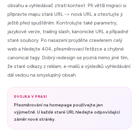
obsahu a vyhledávač ztratí kontext. Při větší migraci si
připravte mapu stará URL -> nová URL a otestujte ji
ještě před spuštěním. Kontrolujte také parametry,
jazykové verze, trailing slash, kanonické URL a případné
staré soubory. Po nasazení projděte crawlerem celý
web a hledejte 404, přesměrovací řetězce a chybné
canonical tagy. Dobrý redesign se pozná mimo jiné tím,
že staré odkazy z reklam, e-mailů a výsledků vyhledávání
dál vedou na smysluplný obsah.
DVOJKA V PRAXI
Přesměrování na homepage používejte jen
výjimečně. U každé staré URL hledejte odpovídající
záměr nové stránky.