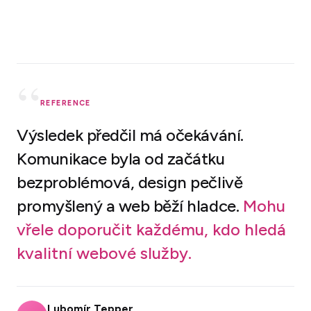
“
REFERENCE
Výsledek předčil má očekávání.
Komunikace byla od začátku
bezproblémová, design pečlivě
promyšlený a web běží hladce.
Mohu
vřele doporučit každému, kdo hledá
kvalitní webové služby.
Lubomír Tepper