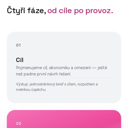
Čtyři fáze,
od cíle po provoz.
01
Cíl
Pojmenujeme cíl, ekonomiku a omezení — ještě
než padne první návrh řešení.
Výstup: jednostránkový brief s cílem, rozpočtem a
metrikou úspěchu.
02