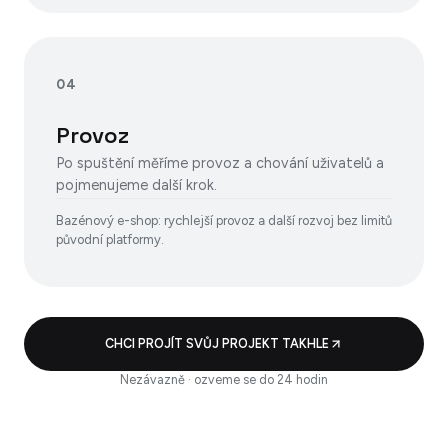
04
Provoz
Po spuštění měříme provoz a chování uživatelů a
pojmenujeme další krok.
Bazénový e-shop: rychlejší provoz a další rozvoj bez limitů
původní platformy.
CHCI PROJÍT SVŮJ PROJEKT TAKHLE
Nezávazně · ozveme se do 24 hodin