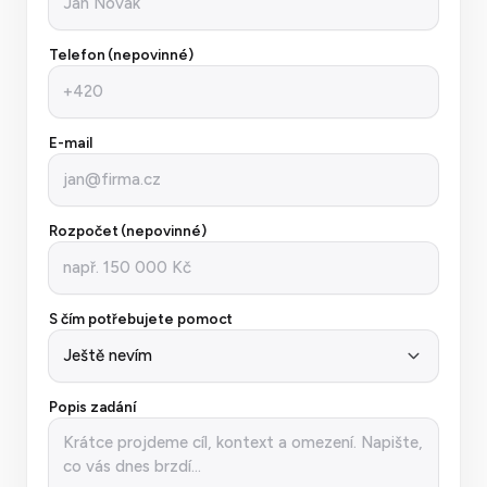
Telefon (nepovinné)
E-mail
Rozpočet (nepovinné)
S čím potřebujete pomoct
Popis zadání