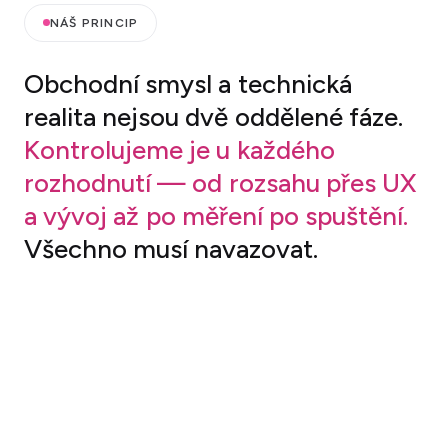
NÁŠ PRINCIP
Obchodní
smysl
a
technická
realita
nejsou
dvě
oddělené
fáze.
Kontrolujeme
je
u
každého
rozhodnutí
—
od
rozsahu
přes
UX
a
vývoj
až
po
měření
po
spuštění.
Všechno
musí
navazovat.