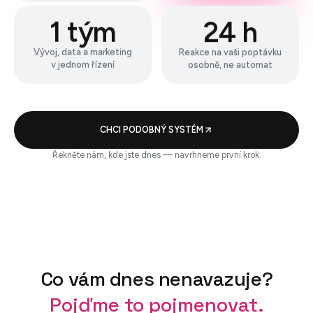
1 tým
24 h
Vývoj, data a marketing
Reakce na vaši poptávku
v jednom řízení
osobně, ne automat
CHCI PODOBNÝ SYSTÉM
Řekněte nám, kde jste dnes — navrhneme první krok.
Co vám dnes nenavazuje?
Pojďme to pojmenovat.