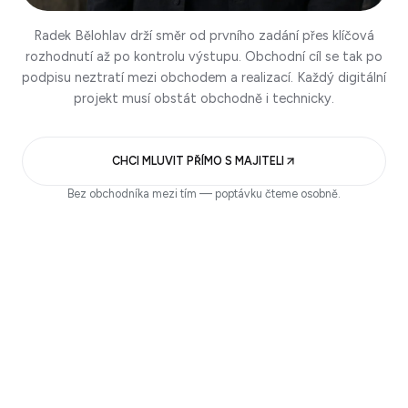
Radek Bělohlav drží směr od prvního zadání přes klíčová
rozhodnutí až po kontrolu výstupu. Obchodní cíl se tak po
podpisu neztratí mezi obchodem a realizací. Každý digitální
projekt musí obstát obchodně i technicky.
CHCI MLUVIT PŘÍMO S MAJITELI
Bez obchodníka mezi tím — poptávku čteme osobně.