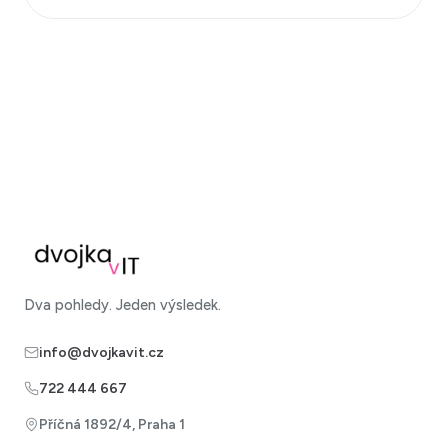
Dva pohledy. Jeden výsledek.
info@dvojkavit.cz
722 444 667
Příčná 1892/4, Praha 1